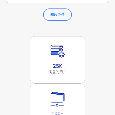
阅读更多
25
K
满意的用户
100
+