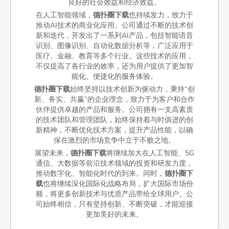
良好的社会效益和经济效益。
在人工智能领域，
德扑圈下载
也持续发力，致力于
推动AI技术的商业化应用。公司通过不断的技术创
新和迭代，开发出了一系列AI产品，包括智能语音
识别、图像识别、自动化数据分析等，广泛应用于
医疗、金融、教育等多个行业。这些技术的应用，
不仅提高了各行业的效率，还为用户提供了更加智
能化、便捷化的服务体验。
德扑圈下载
始终坚持以技术创新为驱动力，秉持“创
新、务实、共赢”的企业理念，致力于为客户和合作
伙伴提供卓越的产品和服务。公司拥有一支高素质
的技术团队和管理团队，始终保持着与时俱进的创
新精神，不断优化技术方案，提升产品性能，以确
保在激烈的市场竞争中立于不败之地。
展望未来，
德扑圈下载
将继续加大在人工智能、5G
通信、大数据等前沿技术领域的投资和研发力度，
推动数字化、智能化时代的到来。同时，
德扑圈下
载
也将继续深化国际化战略布局，扩大国际市场份
额，将更多创新技术与优质产品带给全球用户。公
司始终相信，只有坚持创新、不断突破，才能迎接
更加美好的未来。