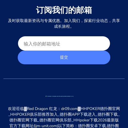
订阅我们的邮箱
及时获取最新资讯与专属优惠。加入我们，探索行业动态，共享
成长旅程。
提交
欢迎莅临▓Red Dragon 红龙：dr09.com▓HHPOKER德扑圈官网
_HHPOKER俱乐部推荐加入_德扑圈APP下载进入_德扑圈下载_
德扑圈官网下载_德扑圈官网俱乐部_HHpoker下载2026最新版
官方下载网址(ljm-unit.com)以下简称：德扑圈安卓下载,德扑圈
苹果ISO下载APP下载网址是多少✔全站,全称:德扑圈联