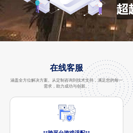
在线客服
涵盖全方位解决方案。从定制咨询到技术支持，满足您的每一
需求，助力成功与创新。