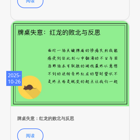
2025-
10-26
牌桌失意：红龙的败北与反思
阅读