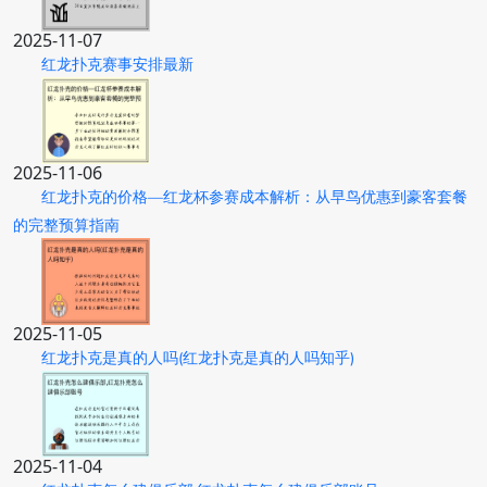
2025-11-07
红龙扑克赛事安排最新
2025-11-06
红龙扑克的价格—红龙杯参赛成本解析：从早鸟优惠到豪客套餐
的完整预算指南
2025-11-05
红龙扑克是真的人吗(红龙扑克是真的人吗知乎)
2025-11-04