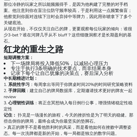
那位冷静的玩家之所以能频频得手，是因为他构建了完整的对手档
案。他注意到你在盲注位防守频率较高，于是利用这一点频繁偷盲；
他察觉到你面对连续下注时会弃掉中等牌力，因此用诈唬拿下了多个
关键底池。
从现在开始，不仅仅关注自己的牌，更要观察每位玩家的倾向：谁很
少3-bet？谁在河牌几乎从不 bluff？这些细微洞察才是长期盈利的基
石。
红龙的重生之路
短期调整方案：
下一场牌局将投入降低50%，以减轻心理压力
专注于执行3条明确的技术要点，而非结果本身
记录下每个让自己犹豫的决策点，赛后深入分析
中长期精进计划：
1.
系统性学习
：每周拿出等同于你牌桌时间20%的时间研究策略资料
2.
手牌回顾
：建立自己的牌局数据库，定期邀请技术更好的牌友一起
review
3.
心理韧性训练
：将正念冥想纳入每日例行公事，增强情绪稳定性稳
定性
记住：
扑克是一场漫长的旅程，今天的挫折恰是为了明天的稳健。那
些击倒你的牌局，最终会成为你最坚实的垫脚石。
> 真正的牌手不是看他胜利时的风采，而是看他如何在挫败中调整姿
态。每一次洗牌都是新的开始，每一局都是独立的数学问题。