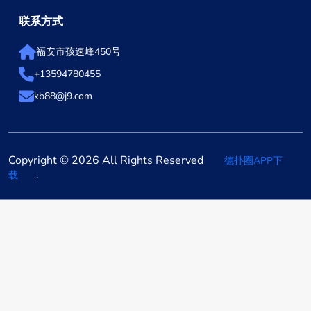
联系方式
福安市孩速峰450号
+13594780455
kb88@j9.com
Copyright © 2026 All Rights Reserved
德扑圈APP下
.
载