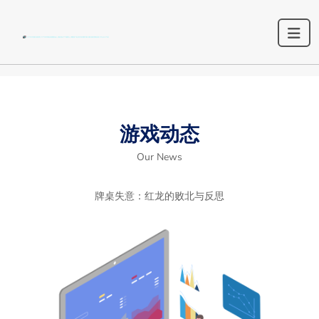
游戏动态
Our News
牌桌失意：红龙的败北与反思